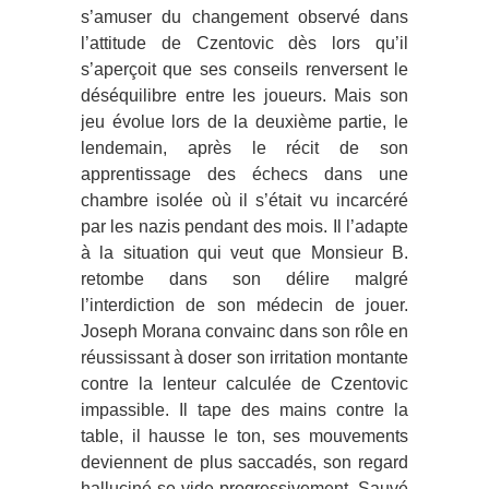
s’amuser du changement observé dans
l’attitude de Czentovic dès lors qu’il
s’aperçoit que ses conseils renversent le
déséquilibre entre les joueurs. Mais son
jeu évolue lors de la deuxième partie, le
lendemain, après le récit de son
apprentissage des échecs dans une
chambre isolée où il s’était vu incarcéré
par les nazis pendant des mois. Il l’adapte
à la situation qui veut que Monsieur B.
retombe dans son délire malgré
l’interdiction de son médecin de jouer.
Joseph Morana convainc dans son rôle en
réussissant à doser son irritation montante
contre la lenteur calculée de Czentovic
impassible. Il tape des mains contre la
table, il hausse le ton, ses mouvements
deviennent de plus saccadés, son regard
halluciné se vide progressivement. Sauvé