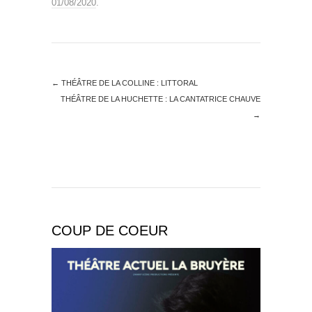
01/08/2020
.
←
THÉÂTRE DE LA COLLINE : LITTORAL
THÉÂTRE DE LA HUCHETTE : LA CANTATRICE CHAUVE
→
COUP DE COEUR