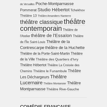
Poche-Montparnasse
de Versailles
Studio Hébertot
Pommerat
Tchekhov
Théâtre 13
Théâtre Amandiers-Nanterre
théâtre
théâtre classique
contemporain
Théâtre de
théâtre de l'Essaïon
l'Atelier
Théâtre
Théâtre de la
de l'Île Saint-Louis
Contrescarpe
théâtre de la Huchette
Théâtre de la Porte-Saint-Martin
Théâtre
de la Ville
Théâtre des Quartiers d'Ivry
Théâtre Hébertot
Théâtre La Croisée des
Théâtre
Théâtre le Funambule
Chemins
Théâtre
Les Déchargeurs
Lucernaire
Théâtre
Théâtre Montansier
Montparnasse
Théâtre Rive-Gauche
COMÉDIE-FRANÇAISE