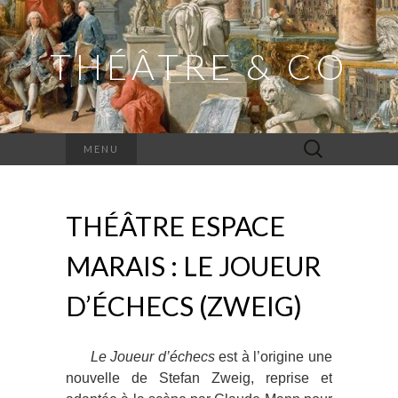
THÉÂTRE & CO
Rechercher :
MENU
THÉÂTRE ESPACE
MARAIS : LE JOUEUR
D’ÉCHECS (ZWEIG)
Le Joueur d’échecs
est à l’origine une
nouvelle de Stefan Zweig, reprise et