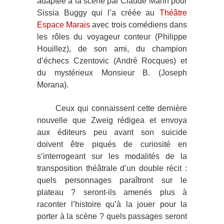
adaptée à la scène par Claude Mann pour
Sissia Buggy qui l’a créée au
Théâtre
Espace Marais
avec trois comédiens dans
les rôles du voyageur conteur (Philippe
Houillez), de son ami, du champion
d’échecs Czentovic (André Rocques) et
du mystérieux Monsieur B. (Joseph
Morana).
Ceux qui connaissent cette dernière
nouvelle que Zweig rédigea et envoya
aux éditeurs peu avant son suicide
doivent être piqués de curiosité en
s’interrogeant sur les modalités de la
transposition théâtrale d’un double récit :
quels personnages paraîtront sur le
plateau ? seront-ils amenés plus à
raconter l’histoire qu’à la jouer pour la
porter à la scène ? quels passages seront