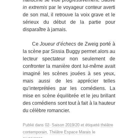
in extremis
par le voyageur conteur averti
de son mal, il retrouve la voix grave et le
sérieux du début de la partie pour
disparaître à jamais.
Ce
Joueur d’échecs
de Zweig porté à
la scène par Sissia Buggy permet alors au
lecteur spectateur non seulement de
confronter la manière dont lui-même avait
imaginé les scènes jouées à ses yeux,
mais aussi de les apprécier telles
qu’interprétées par les comédiens. La
mise en scène équilibrée et le jeu brillant
des comédiens sont tout à fait à la hauteur
du célèbre romancier.
Publié dans
02- Saison 2019/20
et étiqueté
théâtre
contemporain
,
Théâtre Espace Marais
le