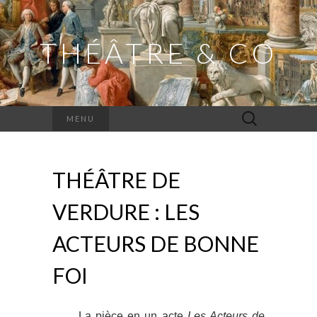
THÉÂTRE & CO
Rechercher :
MENU
THÉÂTRE DE
VERDURE : LES
ACTEURS DE BONNE
FOI
La pièce en un acte
Les Acteurs de