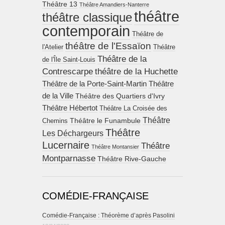
Théâtre 13
Théâtre Amandiers-Nanterre
théâtre
théâtre classique
contemporain
Théâtre de
théâtre de l'Essaïon
l'Atelier
Théâtre
Théâtre de la
de l'Île Saint-Louis
Contrescarpe
théâtre de la Huchette
Théâtre de la Porte-Saint-Martin
Théâtre
de la Ville
Théâtre des Quartiers d'Ivry
Théâtre Hébertot
Théâtre La Croisée des
Théâtre
Théâtre le Funambule
Chemins
Théâtre
Les Déchargeurs
Lucernaire
Théâtre
Théâtre Montansier
Montparnasse
Théâtre Rive-Gauche
COMÉDIE-FRANÇAISE
Comédie-Française : Théorème d’après Pasolini