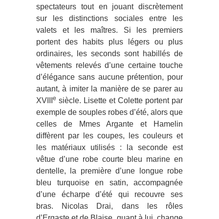
spectateurs tout en jouant discrètement
sur les distinctions sociales entre les
valets et les maîtres. Si les premiers
portent des habits plus légers ou plus
ordinaires, les seconds sont habillés de
vêtements relevés d’une certaine touche
d’élégance sans aucune prétention, pour
autant, à imiter la manière de se parer au
e
XVIII
siècle. Lisette et Colette portent par
exemple de souples robes d’été, alors que
celles de Mmes Argante et Hamelin
diffèrent par les coupes, les couleurs et
les matériaux utilisés : la seconde est
vêtue d’une robe courte bleu marine en
dentelle, la première d’une longue robe
bleu turquoise en satin, accompagnée
d’une écharpe d’été qui recouvre ses
bras. Nicolas Drai, dans les rôles
d’Ergaste et de Blaise, quant à lui, change