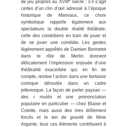
e
de jeu propres au XVIII
siècle : s’il s’agit
certes d’un clin d’œil adressé à l’époque
historique de Marivaux, ce choix
symbolique rappelle également aux
spectateurs la double réalité théâtrale,
celle des comédiens en train de jouer et
de se jouer une comédie. Les gestes
légèrement apprêtés de Damien Bennetot
dans le rôle de Merlin donnent
délicatement l’impression enjouée d’une
théâtralité exacerbée qui, en fin de
compte, resitue l’action dans une fantaisie
comique déroulée dans un cadre
pittoresque. La façon de parler paysan ―
des r roulés et une prononciation
populaire en particulier ― chez Blaise et
Colette, mais aussi des rires drôlement
forcés et le ton de gravité de Mme
Argante, tous ces éléments contribuent à