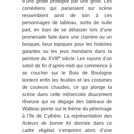
d’une grotte protégée par une grille. Les
comédiens qui paraissent sur scène
ressemblent ainsi de loin à ces
personnages de tableau, sortis de nulle
part, en train de se délasser lors d’une
promenade faite dans une clairière ou un
bosquet, lieux topiques pour les histoires
galantes ou les jeux mondains dans la
e
peinture du XVIII
siècle. Les rayons d’un
soleil de fin d’après-midi qui commence à
se coucher sur le Bois de Boulogne
teintent enfin les feuilles et les costumes
de couleurs chaudes, ce qui plonge la
scène dans cette mélancolie doucement
rêveuse qui se dégage des tableaux de
Watteau peints sur le thème du pèlerinage
à l’île de Cythère. La représentation des
Acteurs de bonne foi
donnée dans ce
cadre végétal s’empreint alors d’une