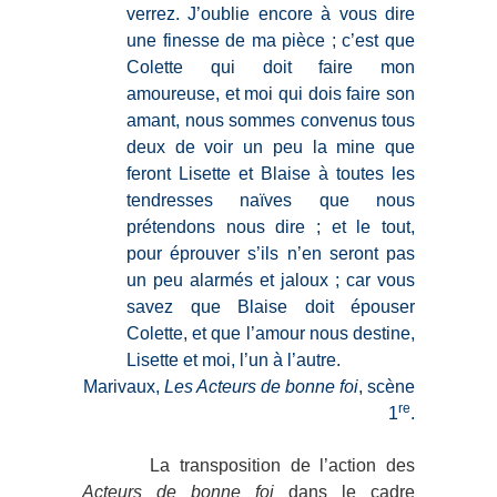
verrez. J’oublie encore à vous dire
une finesse de ma pièce ; c’est que
Colette qui doit faire mon
amoureuse, et moi qui dois faire son
amant, nous sommes convenus tous
deux de voir un peu la mine que
feront Lisette et Blaise à toutes les
tendresses naïves que nous
prétendons nous dire ; et le tout,
pour éprouver s’ils n’en seront pas
un peu alarmés et jaloux ; car vous
savez que Blaise doit épouser
Colette, et que l’amour nous destine,
Lisette et moi, l’un à l’autre.
Marivaux,
Les Acteurs de bonne foi
, scène
re
1
.
La transposition de l’action des
Acteurs de bonne foi
dans le cadre