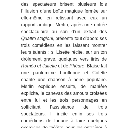
des spectateurs brisent plusieurs fois
l’illusion d’une boîte magique fermée sur
elle-même en retissant avec eux un
rapport ambigu. Merlin, après une entrée
spectaculaire au son d’un extrait des
Quattro stagioni
, présente tout d’abord ses
trois comédiens en les laissant montrer
leurs talents : si Lisette récite, sur un ton
drôlement grave, quelques vers tirés de
Roméo et Juliette
et de
Phèdre
, Blaise fait
une pantomime bouffonne et Colette
chante une chanson à boire populaire.
Merlin explique ensuite, de manière
explicite, le canevas des amours croisées
entre lui et les trois personnages en
sollicitant l’assistance de trois
spectateurs. Il incite enfin ses trois
comédiens de fortune à faire quelques
exercices de théâtre pour les entraîner à