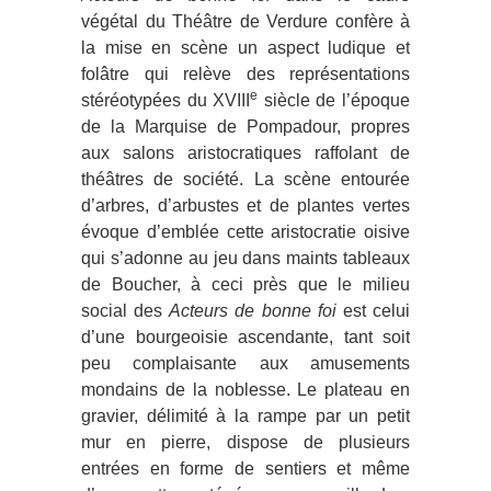
végétal du Théâtre de Verdure confère à
la mise en scène un aspect ludique et
folâtre qui relève des représentations
e
stéréotypées du XVIII
siècle de l’époque
de la Marquise de Pompadour, propres
aux salons aristocratiques raffolant de
théâtres de société. La scène entourée
d’arbres, d’arbustes et de plantes vertes
évoque d’emblée cette aristocratie oisive
qui s’adonne au jeu dans maints tableaux
de Boucher, à ceci près que le milieu
social des
Acteurs de bonne foi
est celui
d’une bourgeoisie ascendante, tant soit
peu complaisante aux amusements
mondains de la noblesse. Le plateau en
gravier, délimité à la rampe par un petit
mur en pierre, dispose de plusieurs
entrées en forme de sentiers et même