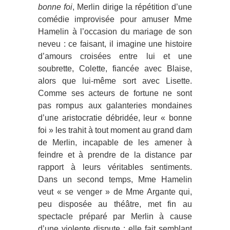
bonne foi
, Merlin dirige la répétition d’une
comédie improvisée pour amuser Mme
Hamelin à l’occasion du mariage de son
neveu : ce faisant, il imagine une histoire
d’amours croisées entre lui et une
soubrette, Colette, fiancée avec Blaise,
alors que lui-même sort avec Lisette.
Comme ses acteurs de fortune ne sont
pas rompus aux galanteries mondaines
d’une aristocratie débridée, leur « bonne
foi » les trahit à tout moment au grand dam
de Merlin, incapable de les amener à
feindre et à prendre de la distance par
rapport à leurs véritables sentiments.
Dans un second temps, Mme Hamelin
veut « se venger » de Mme Argante qui,
peu disposée au théâtre, met fin au
spectacle préparé par Merlin à cause
d’une violente dispute : elle fait semblant