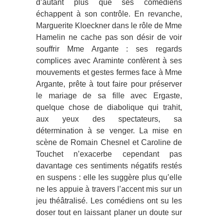
d’autant plus que ses comédiens
échappent à son contrôle. En revanche,
Marguerite Kloeckner dans le rôle de Mme
Hamelin ne cache pas son désir de voir
souffrir Mme Argante : ses regards
complices avec Araminte confèrent à ses
mouvements et gestes fermes face à Mme
Argante, prête à tout faire pour préserver
le mariage de sa fille avec Ergaste,
quelque chose de diabolique qui trahit,
aux yeux des spectateurs, sa
détermination à se venger. La mise en
scène de Romain Chesnel et Caroline de
Touchet n’exacerbe cependant pas
davantage ces sentiments négatifs restés
en suspens : elle les suggère plus qu’elle
ne les appuie à travers l’accent mis sur un
jeu théâtralisé. Les comédiens ont su les
doser tout en laissant planer un doute sur