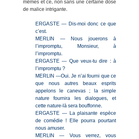
mêmes et ce, non sans une certaine dose
de malice intrigante.
ERGASTE — Dis-moi donc ce que
c’est.
MERLIN — Nous jouerons à
l’impromptu, Monsieur, à
l’impromptu.
ERGASTE — Que veux-tu dire : à
l’impromptu ?
MERLIN —Oui. Je n’ai fourni que ce
que nous autres beaux esprits
appelons le canevas ; la simple
nature fournira les dialogues, et
cette nature-là sera bouffonne.
ERGASTE — La plaisante espèce
de comédie ! Elle pourra pourtant
nous amuser.
MERLIN — Vous verrez, vous