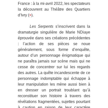
France : à la mi-avril 2022, les spectateurs
la découvrent au Théâtre des Quartiers
d’Ivry (
>
).
Les Serpents
s’inscrivent dans la
dramaturgie singulière de Marie NDiaye
éprouvée dans ses créations précédentes
: l’action de ses pièces se noue
généralement, sous forme d’enquête,
autour d’un personnage énigmatique qui
ne paraîtra jamais sur scène mais qui ne
cesse de concentrer sur lui les regards
des autres. La quête incandescente de ce
personnage indomptable qui échappe à
leur manipulation les mène aussi bien à
en dresser un portrait troublant qu’à
reconstituer son histoire à travers des
révélations fragmentées, sujettes pourtant
à caution en raison de leur caractère