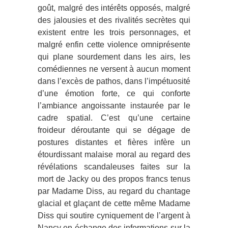
goût, malgré des intérêts opposés, malgré
des jalousies et des rivalités secrètes qui
existent entre les trois personnages, et
malgré enfin cette violence omniprésente
qui plane sourdement dans les airs, les
comédiennes ne versent à aucun moment
dans l’excès de pathos, dans l’impétuosité
d’une émotion forte, ce qui conforte
l’ambiance angoissante instaurée par le
cadre spatial. C’est qu’une certaine
froideur déroutante qui se dégage de
postures distantes et fières infère un
étourdissant malaise moral au regard des
révélations scandaleuses faites sur la
mort de Jacky ou des propos francs tenus
par Madame Diss, au regard du chantage
glacial et glaçant de cette même Madame
Diss qui soutire cyniquement de l’argent à
Nancy en échange des informations sur la