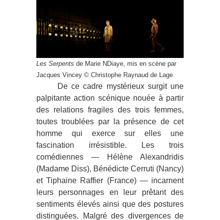
Les Serpents
de Marie NDiaye, mis en scène par
Jacques Vincey © Christophe Raynaud de Lage
De ce cadre mystérieux surgit une
palpitante action scénique nouée à partir
des relations fragiles des trois femmes,
toutes troublées par la présence de cet
homme qui exerce sur elles une
fascination irrésistible. Les trois
comédiennes — Hélène Alexandridis
(Madame Diss), Bénédicte Cerruti (Nancy)
et Tiphaine Raffier (France) — incarnent
leurs personnages en leur prêtant des
sentiments élevés ainsi que des postures
distinguées. Malgré des divergences de