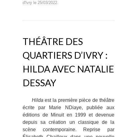
d'Ivry
le
25/03/2022
.
THÉÂTRE DES
QUARTIERS D’IVRY :
HILDA AVEC NATALIE
DESSAY
Hilda
est la première pièce de théâtre
écrite par Marie NDiaye, publiée aux
éditions de Minuit en 1999 et devenue
depuis sa création un classique de la
scène contemporaine. Reprise par
Élisabeth Chailloux dans une nouvelle