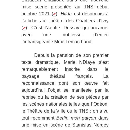
mise scène présentée au TNS début
octobre 2021 (
>
),
Hilda
est désormais à
l’affiche au Théâtre des Quartiers d’Ivry
(
>
). C’est Natalie Dessay qui incarne,
avec une noblesse d’enfer,
l’intransigeante Mme Lemarchand.
Depuis la parution de son premier
texte dramatique, Marie NDiaye s’est
remarquablement inscrite dans le
paysage théâtral français. La
reconnaissance dont son œuvre fait
aujourd’hui l’objet se manifeste par la
reprise ou la création de ses pièces par
les scènes nationales telles que l’Odéon,
le Théâtre de la Ville ou le TNS : on a vu
tout récemment
Berlin mon garçon
dans
une mise en scène de Stanislas Nordey