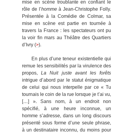
mise en scène troublante en confiant le
rôle de l’
homme
à Jean-Christophe Folly.
Présentée à la Comédie de Colmar, sa
mise en scène est partie en tournée à
travers la France : les spectateurs ont pu
la voir fin mars au Théâtre des Quartiers
d’Ivry (
>
).
En plus d’une teneur existentielle qui
remue les sensibilités par la virulence des
propos,
La Nuit juste avant les forêts
intrigue d’abord par le statut énigmatique
de celui qui nous interpelle par ce « Tu
tournais le coin de la rue lorsque je t’ai vu,
[…] ». Sans nom, à un endroit non
spécifié, à une heure inconnue, un
homme s’adresse, dans un long discours
présenté sous forme d’une seule phrase,
à un destinataire inconnu, du moins pour