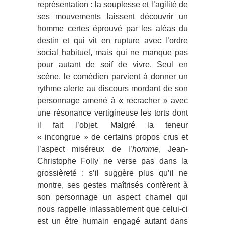
représentation : la souplesse et l’agilité de
ses mouvements laissent découvrir un
homme certes éprouvé par les aléas du
destin et qui vit en rupture avec l’ordre
social habituel, mais qui ne manque pas
pour autant de soif de vivre. Seul en
scène, le comédien parvient à donner un
rythme alerte au discours mordant de son
personnage amené à « recracher » avec
une résonance vertigineuse les torts dont
il fait l’objet. Malgré la teneur
« incongrue » de certains propos crus et
l’aspect miséreux de l’
homme
, Jean-
Christophe Folly ne verse pas dans la
grossièreté : s’il suggère plus qu’il ne
montre, ses gestes maîtrisés confèrent à
son personnage un aspect charnel qui
nous rappelle inlassablement que celui-ci
est un être humain engagé autant dans