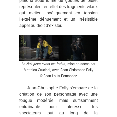
plafond sous forme de gouttes de pluie,
représentent en effet des fragments vitaux
qui mettent poétiquement en tension
l’extrême dénuement et un irrésistible
appel au droit d’exister.
La Nuit juste avant les forêts
, mise en scène par
Matthieu Cruciani, avec Jean-Christophe Folly
© Jean-Louis Fernandez
Jean-Christophe Folly s’empare de la
création de son personnage avec une
fougue modérée, mais suffisamment
entraînante pour intéresser les
spectateurs tout au long de la