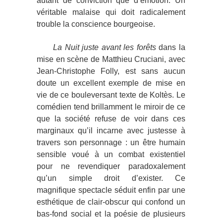
autant de conviction que d’émotion. Un
véritable malaise qui doit radicalement
trouble la conscience bourgeoise.
La Nuit juste avant les forêts
dans la
mise en scène de Matthieu Cruciani, avec
Jean-Christophe Folly, est sans aucun
doute un excellent exemple de mise en
vie de ce bouleversant texte de Koltès. Le
comédien tend brillamment le miroir de ce
que la société refuse de voir dans ces
marginaux qu’il incarne avec justesse à
travers son personnage : un être humain
sensible voué à un combat existentiel
pour ne revendiquer paradoxalement
qu’un simple droit d’exister. Ce
magnifique spectacle séduit enfin par une
esthétique de clair-obscur qui confond un
bas-fond social et la poésie de plusieurs