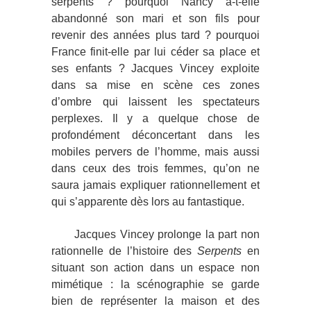
serpents ? pourquoi Nancy a-t-elle
abandonné son mari et son fils pour
revenir des années plus tard ? pourquoi
France finit-elle par lui céder sa place et
ses enfants ? Jacques Vincey exploite
dans sa mise en scène ces zones
d’ombre qui laissent les spectateurs
perplexes. Il y a quelque chose de
profondément déconcertant dans les
mobiles pervers de l’homme, mais aussi
dans ceux des trois femmes, qu’on ne
saura jamais expliquer rationnellement et
qui s’apparente dès lors au fantastique.
Jacques Vincey prolonge la part non
rationnelle de l’histoire des
Serpents
en
situant son action dans un espace non
mimétique : la scénographie se garde
bien de représenter la maison et des