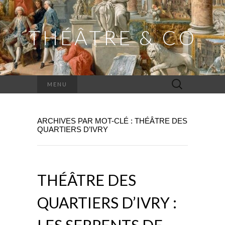
THÉÂTRE & CO
Rechercher :
MENU
ARCHIVES PAR MOT-CLÉ : THÉÂTRE DES
QUARTIERS D’IVRY
THÉÂTRE DES
QUARTIERS D’IVRY :