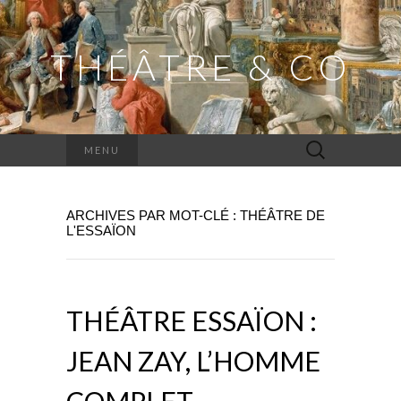
THÉÂTRE & CO
Rechercher :
MENU
ARCHIVES PAR MOT-CLÉ : THÉÂTRE DE
L'ESSAÏON
THÉÂTRE ESSAÏON :
JEAN ZAY, L’HOMME