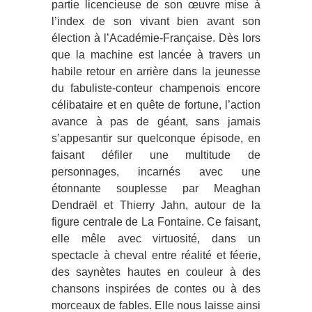
partie licencieuse de son œuvre mise à
l’index de son vivant bien avant son
élection à l’Académie-Française. Dès lors
que la machine est lancée à travers un
habile retour en arrière dans la jeunesse
du fabuliste-conteur champenois encore
célibataire et en quête de fortune, l’action
avance à pas de géant, sans jamais
s’appesantir sur quelconque épisode, en
faisant défiler une multitude de
personnages, incarnés avec une
étonnante souplesse par Meaghan
Dendraël et Thierry Jahn, autour de la
figure centrale de La Fontaine. Ce faisant,
elle mêle avec virtuosité, dans un
spectacle à cheval entre réalité et féerie,
des saynètes hautes en couleur à des
chansons inspirées de contes ou à des
morceaux de fables. Elle nous laisse ainsi