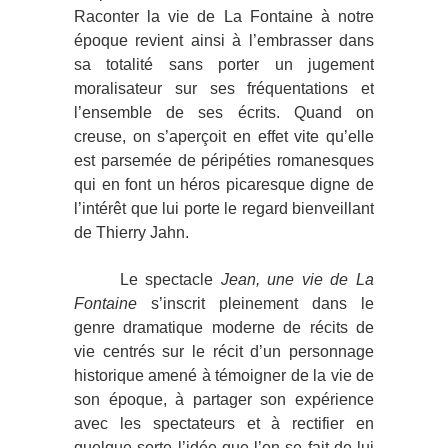
Raconter la vie de La Fontaine à notre
époque revient ainsi à l’embrasser dans
sa totalité sans porter un jugement
moralisateur sur ses fréquentations et
l’ensemble de ses écrits. Quand on
creuse, on s’aperçoit en effet vite qu’elle
est parsemée de péripéties romanesques
qui en font un héros picaresque digne de
l’intérêt que lui porte le regard bienveillant
de Thierry Jahn.
Le spectacle
Jean, une vie de La
Fontaine
s’inscrit pleinement dans le
genre dramatique moderne de récits de
vie centrés sur le récit d’un personnage
historique amené à témoigner de la vie de
son époque, à partager son expérience
avec les spectateurs et à rectifier en
quelque sorte l’idée que l’on se fait de lui