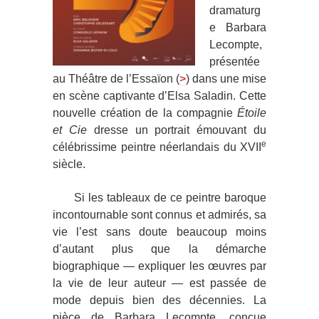
dramaturg
e Barbara
Lecompte,
présentée
au Théâtre de l’Essaïon (
>
) dans une mise
en scène captivante d’Elsa Saladin. Cette
nouvelle création de la compagnie
Étoile
et Cie
dresse un portrait émouvant du
e
célébrissime peintre néerlandais du XVII
siècle.
Si les tableaux de ce peintre baroque
incontournable sont connus et admirés, sa
vie l’est sans doute beaucoup moins
d’autant plus que la démarche
biographique — expliquer les œuvres par
la vie de leur auteur — est passée de
mode depuis bien des décennies. La
pièce de Barbara Lecompte, conçue