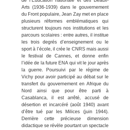
de l’Éducation nationale et des Beaux-
Arts (1936-1939) dans le gouvernement
du Front populaire, Jean Zay met en place
plusieurs réformes emblématiques qui
structurent toujours nos institutions et les
parcours scolaires : entre autres, il institue
les trois degrés d’enseignement ou le
sport à l’école, il crée le CNRS mais aussi
le festival de Cannes, et donne enfin
l’idée de la future ENA qui vit le jour après
la guerre. Poursuivi par le régime de
Vichy pour avoir participé au débat sur le
transfert du gouvernement en Afrique du
Nord ainsi que pour être parti à
Casablanca, il est arrêté, accusé de
désertion et incarcéré (août 1940) avant
d’être tué par les Milices (juin 1944).
Derrière cette précieuse dimension
didactique se révèle pourtant un spectacle