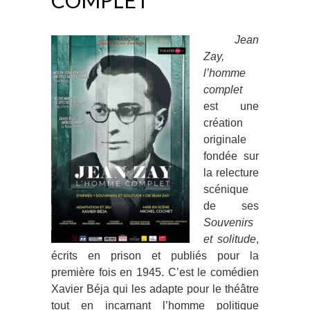
COMPLET
Jean
Zay,
l’homme
complet
est une
création
originale
fondée sur
la relecture
scénique
de ses
Souvenirs
et solitude
,
écrits en prison et publiés pour la
première fois en 1945. C’est le comédien
Xavier Béja qui les adapte pour le théâtre
tout en incarnant l’homme politique