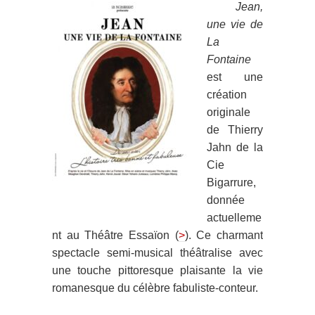
Jean,
une vie de
La
Fontaine
est une
création
originale
de Thierry
Jahn de la
Cie
Bigarrure,
donnée
actuelleme
nt au Théâtre Essaïon (
>
). Ce charmant
spectacle semi-musical théâtralise avec
une touche pittoresque plaisante la vie
romanesque du célèbre fabuliste-conteur.