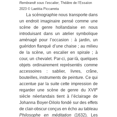
Rembrandt sous l’escalier
, Théâtre de l’Essaïon
2023 © Laetitia Piccarreta
La scénographie nous transporte dans
un endroit imaginaire pensé comme une
scène de genre hollandaise en nous
introduisant dans un atelier symbolique
aménagé pour l’occasion : à jardin, un
guéridon flanqué d’une chaise ; au milieu
de la scène, un escalier en spirale ; à
cour, un chevalet. Par-ci, par-là, quelques
objets ordinairement représentés comme
accessoires : sablier, livres, crâne,
bouteilles, instruments de peinture. Ce qui
accentue par la suite cette impression de
e
regarder une scène de genre du XVII
siècle néerlandais tient à l’éclairage de
Johanna Boyer-Dilolo fondé sur des effets
de clair-obscur conçus en écho au tableau
Philosophe en méditation
(1632). Les