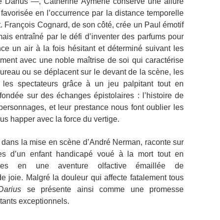
e Darius —, Catherine Aymerie conserve une allure
 favorisée en l’occurrence par la distance temporelle
t. François Cognard, de son côté, crée un Paul émotif
mais entraîné par le défi d’inventer des parfums pour
ce un air à la fois hésitant et déterminé suivant les
ement avec une noble maîtrise de soi qui caractérise
 bureau ou se déplacent sur le devant de la scène, les
les spectateurs grâce à un jeu palpitant tout en
fondée sur des échanges épistolaires : l’histoire de
personnages, et leur prestance nous font oublier les
us happer avec la force du vertige.
, dans la mise en scène d’André Nerman, raconte sur
ces d’un enfant handicapé voué à la mort tout en
nces en une aventure olfactive émaillée de
joie. Malgré la douleur qui affecte fatalement tous
Darius
se présente ainsi comme une promesse
tants exceptionnels.