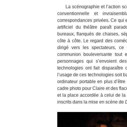
La scénographie et l’action scén
conventionnelle et invraisemb
correspondances privées. Ce qui es
artificiel du théâtre paraît pa
bureaux, flanqués de chaises, sé
côte à côte. Le regard des coméd
dirigé vers les spectateurs, c
communion bouleversante tout e
personnages qui s’envoient de
technologies ont fait disparaît
l’usage de ces technologies soit 
ordinateur portable en plus d’êt
cadre photo pour Claire et des fla
et la place accordée à celui de la
inscrits dans la mise en scène de