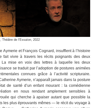
s
, Théâtre de l’Essaïon, 2022
merie et François Cognard, insufflent à l’histoire
e fait vivre à travers les récits poignants des deux
 La mise en voix des lettres à laquelle les deux
isance se traduit par l’adoption de postures animées
ntimentales connues grâce à l’activité scripturaire.
Catherine Aymerie, n’apparaît jamais dans la posture
état de santé d’un enfant mourant : la comédienne
réation en nous rendant amplement sensibles à
ouée qui cherche à apaiser autant que possible la
ts les plus éprouvants mêmes — le récit du voyage à