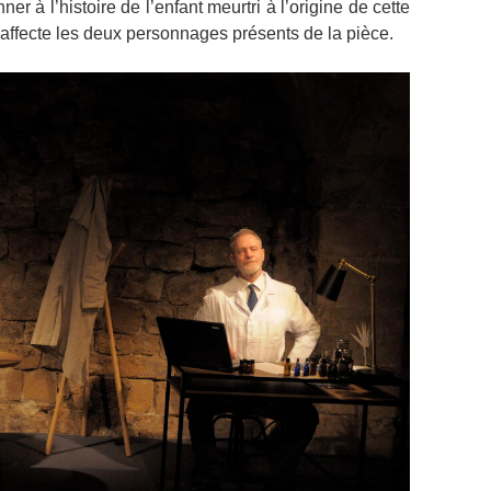
er à l’histoire de l’enfant meurtri à l’origine de cette
t affecte les deux personnages présents de la pièce.