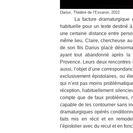
Darius
, Théâtre de l’Essaïon, 2022
La facture dramaturgique
habituelle pour un texte destiné 
une certaine distance entre perso
même lieu. Claire, chercheuse au
de son fils Darius placé désorma
ayant tout abandonné après la 
Provence. Leurs deux rencontres r
aussi, l’objet d’une correspondanc
exclusivement épistolaires, ou é
qui n’est pas moins problématique 
réception, habituellement silenci
compte que de faux problèmes, n
capable de les contourner sans i
dramaturgiques opérés conditionnen
faits mis en récit et en remo
l’épistolier avec du recul et en fonc