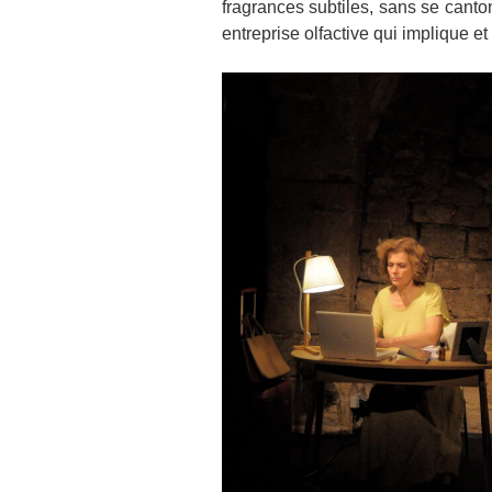
fragrances subtiles, sans se cantonn
entreprise olfactive qui implique e