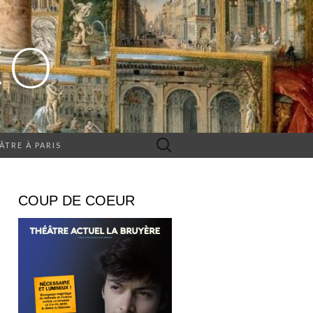
CO
Rechercher :
ÂTRE À PARIS
COUP DE COEUR