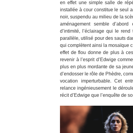
en effet une simple salle de répé
installée à cour constitue le seul 
noir, suspendu au milieu de la scène
aménagement semble d’abord co
d’intimité, l’éclairage qui le ren
parallèle, utilisé pour des sauts d
qui complètent ainsi la mosaïque 
effet de flou donne de plus à ce
revenir à l’esprit d’Edwige comm
plus en plus mordante de sa jeune
d’endosser le rôle de Phèdre, comm
vocation imperturbable. Cet en
relance ingénieusement le déroulem
récit d’Edwige que l’enquête de so