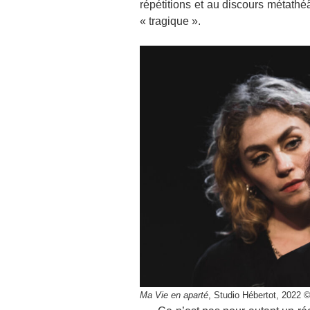
répétitions et au discours métathéâ
« tragique ».
Ma Vie en aparté
, Studio Hébertot, 2022 