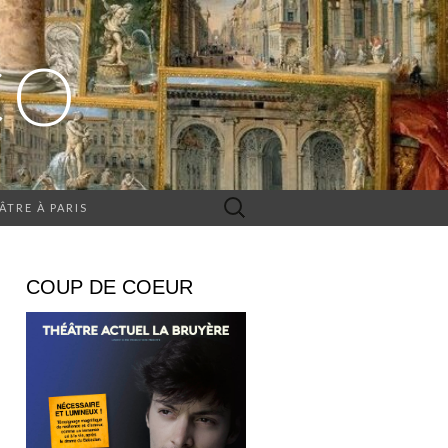
CO
Rechercher :
ÂTRE À PARIS
COUP DE COEUR