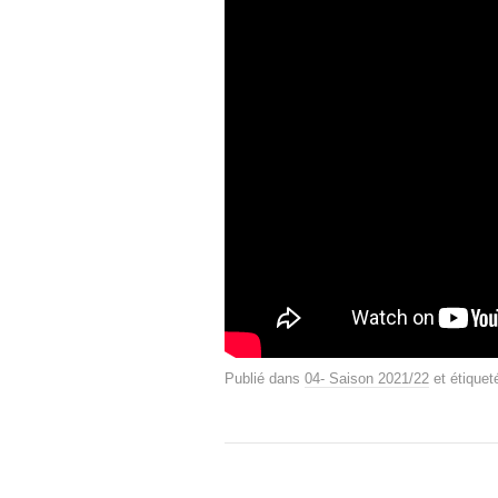
Publié dans
04- Saison 2021/22
et étique