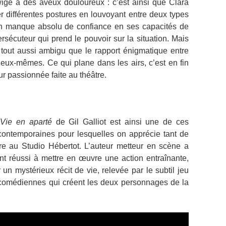
ge à des aveux douloureux : c’est ainsi que Clara
différentes postures en louvoyant entre deux types
en manque absolu de confiance en ses capacités de
sécuteur qui prend le pouvoir sur la situation. Mais
tout aussi ambigu que le rapport énigmatique entre
eux-mêmes. Ce qui plane dans les airs, c’est en fin
r passionnée faite au théâtre.
e en aparté
de Gil Galliot est ainsi une de ces
contemporaines pour lesquelles on apprécie tant de
re au Studio Hébertot. L’auteur metteur en scène a
nt réussi à mettre en œuvre une action entraînante,
 un mystérieux récit de vie, relevée par le subtil jeu
comédiennes qui créent les deux personnages de la