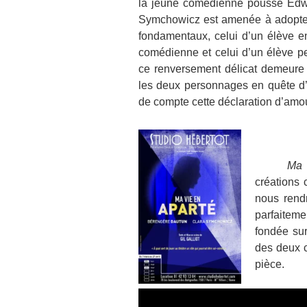
la jeune comédienne pousse Edwi
Symchowicz est amenée à adopter 
fondamentaux, celui d’un élève 
comédienne et celui d’un élève per
ce renversement délicat demeure 
les deux personnages en quête d’
de compte cette déclaration d’amou
Ma Vi
créations 
nous rend
parfaiteme
fondée sur
des deux 
pièce.