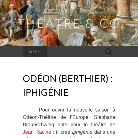
THÉÂTRE & CO
Rechercher :
MENU
ODÉON (BERTHIER) :
IPHIGÉNIE
Pour ouvrir la nouvelle saison à
Odéon-Théâtre de l’Europe, Stéphane
Braunschweig opte pour le théâtre de
Jean Racine
: il crée
Iphigénie
dans une