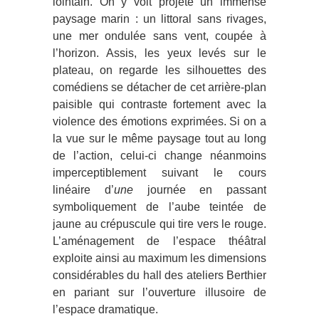
lointain. On y voit projeté un immense
paysage marin : un littoral sans rivages,
une mer ondulée sans vent, coupée à
l’horizon. Assis, les yeux levés sur le
plateau, on regarde les silhouettes des
comédiens se détacher de cet arrière-plan
paisible qui contraste fortement avec la
violence des émotions exprimées. Si on a
la vue sur le même paysage tout au long
de l’action, celui-ci change néanmoins
imperceptiblement suivant le cours
linéaire d’
une
journée en passant
symboliquement de l’aube teintée de
jaune au crépuscule qui tire vers le rouge.
L’aménagement de l’espace théâtral
exploite ainsi au maximum les dimensions
considérables du hall des ateliers Berthier
en pariant sur l’ouverture illusoire de
l’espace dramatique.