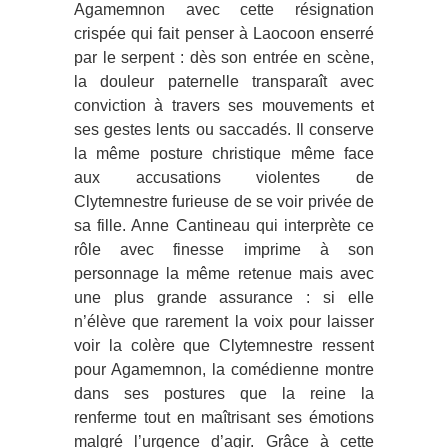
Agamemnon avec cette résignation
crispée qui fait penser à Laocoon enserré
par le serpent : dès son entrée en scène,
la douleur paternelle transparaît avec
conviction à travers ses mouvements et
ses gestes lents ou saccadés. Il conserve
la même posture christique même face
aux accusations violentes de
Clytemnestre furieuse de se voir privée de
sa fille. Anne Cantineau qui interprète ce
rôle avec finesse imprime à son
personnage la même retenue mais avec
une plus grande assurance : si elle
n’élève que rarement la voix pour laisser
voir la colère que Clytemnestre ressent
pour Agamemnon, la comédienne montre
dans ses postures que la reine la
renferme tout en maîtrisant ses émotions
malgré l’urgence d’agir. Grâce à cette