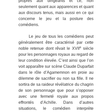
propres aux dirigeants et ce, non
seulement quant aux apparences et quant
aux discours tenus, mais aussi en ce qui
concerne le jeu et la posture des
comédiens.
Le jeu de tous les comédiens peut
généralement être caractérisé par cette
e
noble retenue dont rêvait le XVII
siècle
pour les personnages royaux au regard de
leur condition élevée. C’est ainsi que l’on
voit apparaître sur scène Claude Duparfait
dans le rôle d’Agamemnon en proie au
dilemme de sacrifier ou non sa fille. Il ne
sortira de sa raideur révélatrice du chagrin
de son personnage que pour s’opposer
avec une fermeté royale aux propos
effrontés d’Achille. Dans d’autres
situations, le comédien interprète