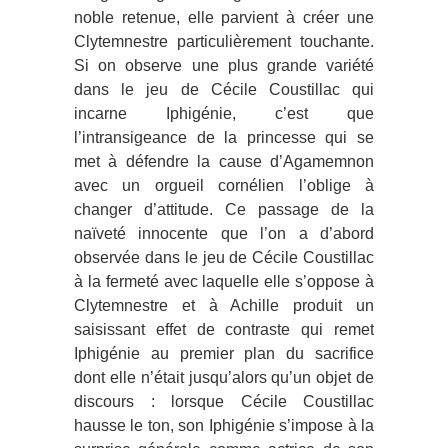
noble retenue, elle parvient à créer une
Clytemnestre particulièrement touchante.
Si on observe une plus grande variété
dans le jeu de Cécile Coustillac qui
incarne Iphigénie, c’est que
l’intransigeance de la princesse qui se
met à défendre la cause d’Agamemnon
avec un orgueil cornélien l’oblige à
changer d’attitude. Ce passage de la
naïveté innocente que l’on a d’abord
observée dans le jeu de Cécile Coustillac
à la fermeté avec laquelle elle s’oppose à
Clytemnestre et à Achille produit un
saisissant effet de contraste qui remet
Iphigénie au premier plan du sacrifice
dont elle n’était jusqu’alors qu’un objet de
discours : lorsque Cécile Coustillac
hausse le ton, son Iphigénie s’impose à la