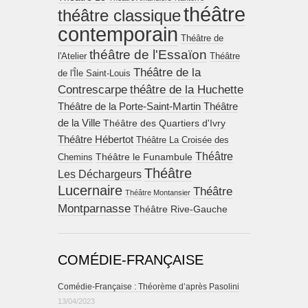
théâtre
théâtre classique
contemporain
Théâtre de
théâtre de l'Essaïon
l'Atelier
Théâtre
Théâtre de la
de l'Île Saint-Louis
Contrescarpe
théâtre de la Huchette
Théâtre de la Porte-Saint-Martin
Théâtre
de la Ville
Théâtre des Quartiers d'Ivry
Théâtre Hébertot
Théâtre La Croisée des
Théâtre
Théâtre le Funambule
Chemins
Théâtre
Les Déchargeurs
Lucernaire
Théâtre
Théâtre Montansier
Montparnasse
Théâtre Rive-Gauche
COMÉDIE-FRANÇAISE
Comédie-Française : Théorème d’après Pasolini
13/04/2023