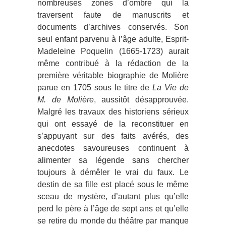
nombreuses zones d’ombre qui la
traversent faute de manuscrits et
documents d’archives conservés. Son
seul enfant parvenu à l’âge adulte, Esprit-
Madeleine Poquelin (1665-1723) aurait
même contribué à la rédaction de la
première véritable biographie de Molière
parue en 1705 sous le titre de
La Vie de
M. de Molière
, aussitôt désapprouvée.
Malgré les travaux des historiens sérieux
qui ont essayé de la reconstituer en
s’appuyant sur des faits avérés, des
anecdotes savoureuses continuent à
alimenter sa légende sans chercher
toujours à démêler le vrai du faux. Le
destin de sa fille est placé sous le même
sceau de mystère, d’autant plus qu’elle
perd le père à l’âge de sept ans et qu’elle
se retire du monde du théâtre par manque