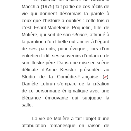
Macchia (1975) fait partie de ces récits de
vie qui donnent désormais la parole à
ceux que l’histoire a oubliés : cette fois-ci
c’est Esprit-Madeleine Poquelin, fille de
Molière, qui sort de son
silence
, attribué à
la parution d’un libelle outrancier à l’égard
de ses parents, pour évoquer, lors d’un
entretien fictif, ses souvenirs d’enfance de
son illustre père. Dans une mise en scène
délicate d’Anne Kessler présentée au
Studio de la Comédie-Française (
>
),
Danièle Lebrun s’empare de la création
de ce personnage énigmatique avec une
élégance émouvante qui subjugue la
salle.
La vie de Molière a fait l’objet d’une
affabulation romanesque en raison de