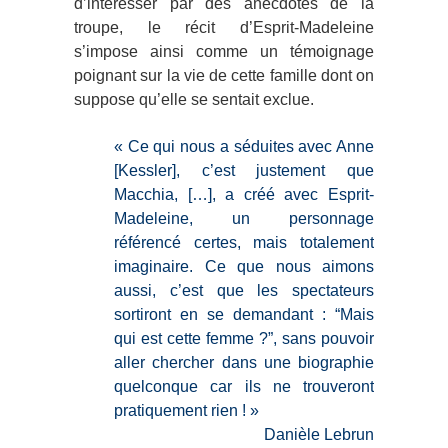
d’intéresser par des anecdotes de la
troupe, le récit d’Esprit-Madeleine
s’impose ainsi comme un témoignage
poignant sur la vie de cette famille dont on
suppose qu’elle se sentait exclue.
« Ce qui nous a séduites avec Anne
[Kessler], c’est justement que
Macchia, […], a créé avec Esprit-
Madeleine, un personnage
référencé certes, mais totalement
imaginaire. Ce que nous aimons
aussi, c’est que les spectateurs
sortiront en se demandant : “Mais
qui est cette femme ?”, sans pouvoir
aller chercher dans une biographie
quelconque car ils ne trouveront
pratiquement rien ! »
Danièle Lebrun