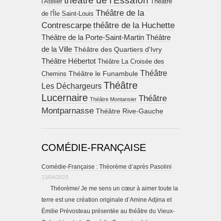
théâtre de l'Essaïon
l'Atelier
Théâtre
Théâtre de la
de l'Île Saint-Louis
Contrescarpe
théâtre de la Huchette
Théâtre de la Porte-Saint-Martin
Théâtre
de la Ville
Théâtre des Quartiers d'Ivry
Théâtre Hébertot
Théâtre La Croisée des
Théâtre
Théâtre le Funambule
Chemins
Théâtre
Les Déchargeurs
Lucernaire
Théâtre
Théâtre Montansier
Montparnasse
Théâtre Rive-Gauche
COMÉDIE-FRANÇAISE
Comédie-Française : Théorème d’après Pasolini
13/04/2023
Théorème/ Je me sens un cœur à aimer toute la
terre est une création originale d’Amine Adjina et
Émilie Prévosteau présentée au théâtre du Vieux-