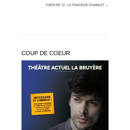
THÉÂTRE 13 : LA TRAGÉDIE D’HAMLET
→
COUP DE COEUR