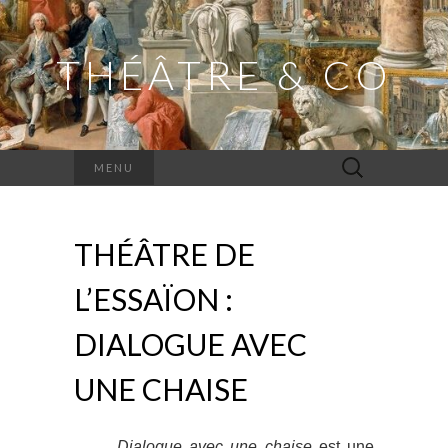
THÉÂTRE & CO
Rechercher :
MENU
THÉÂTRE DE
L’ESSAÏON :
DIALOGUE AVEC
UNE CHAISE
Dialogue avec une chaise
est une