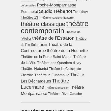
Poche-Montparnasse
de Versailles
Studio Hébertot
Pommerat
Tchekhov
Théâtre 13
Théâtre Amandiers-Nanterre
théâtre
théâtre classique
contemporain
Théâtre de
théâtre de l'Essaïon
l'Atelier
Théâtre
Théâtre de la
de l'Île Saint-Louis
Contrescarpe
théâtre de la Huchette
Théâtre de la Porte-Saint-Martin
Théâtre
de la Ville
Théâtre des Quartiers d'Ivry
Théâtre Hébertot
Théâtre La Croisée des
Théâtre
Théâtre le Funambule
Chemins
Théâtre
Les Déchargeurs
Lucernaire
Théâtre
Théâtre Montansier
Montparnasse
Théâtre Rive-Gauche