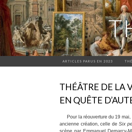
T
ARTICLES PARUS EN 2023
THÉ
THÉÂTRE DE LA V
EN QUÊTE D’AUT
Pour la réouverture du 19 mai, le
ancienne création, celle de
Six p
scène par Emmanuel Demarcy-Mot