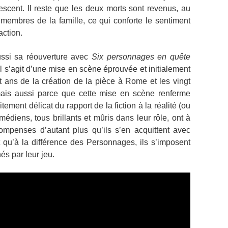
olescent. Il reste que les deux morts sont revenus, au
 membres de la famille, ce qui conforte le sentiment
action.
si sa réouverture avec
Six personnages en quête
l s’agit d’une mise en scène éprouvée et initialement
 ans de la création de la pièce à Rome et les vingt
ais aussi parce que cette mise en scène renferme
tement délicat du rapport de la fiction à la réalité (ou
omédiens, tous brillants et mûris dans leur rôle, ont à
compenses d’autant plus qu’ils s’en acquittent avec
t qu’à la différence des Personnages, ils s’imposent
és par leur jeu.