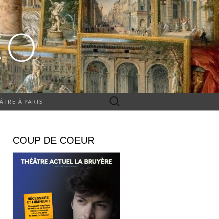
CO
Rechercher :
ÂTRE À PARIS
COUP DE COEUR