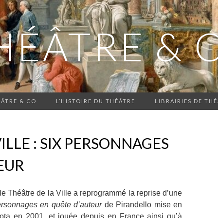
HÉÂTRE & 
ÂTRE & CO
L’HISTOIRE DU THÉÂTRE
LIBRAIRIES DE THÉ
ILLE : SIX PERSONNAGES
EUR
 Théâtre de la Ville a reprogrammé la reprise d’une
ersonnages en quête d’auteur
de Pirandello mise en
a en 2001, et jouée depuis en France ainsi qu’à