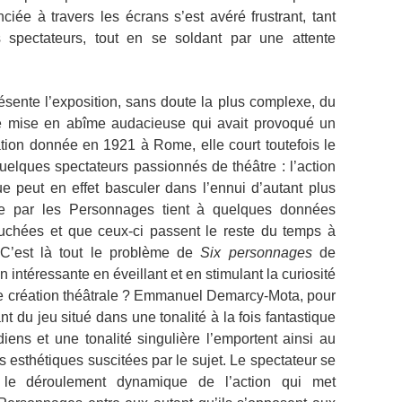
ciée à travers les écrans s’est avéré frustrant, tant
 spectateurs, tout en se soldant par une attente
ente l’exposition, sans doute la plus complexe, du
e mise en abîme audacieuse qui avait provoqué un
tion donnée en 1921 à Rome, elle court toutefois le
elques spectateurs passionnés de théâtre : l’action
e peut en effet basculer dans l’ennui d’autant plus
uite par les Personnages tient à quelques données
chées et que ceux-ci passent le reste du temps à
 C’est là tout le problème de
Six personnages
de
 intéressante en éveillant et en stimulant la curiosité
ne création théâtrale ? Emmanuel Demarcy-Mota, pour
nt du jeu situé dans une tonalité à la fois fantastique
ens et une tonalité singulière l’emportent ainsi au
s esthétiques suscitées par le sujet. Le spectateur se
r le déroulement dynamique de l’action qui met