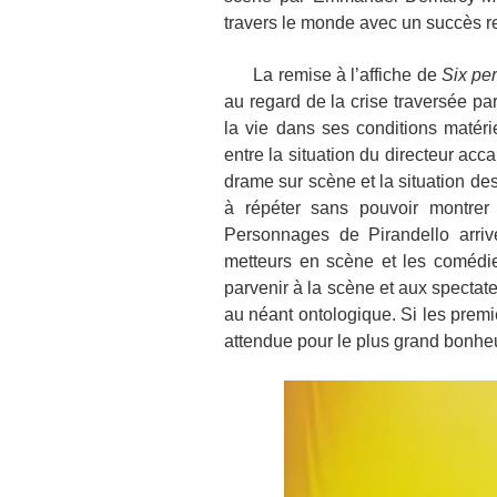
travers le monde avec un succès re
La remise à l’affiche de
Six pe
au regard de la crise traversée p
la vie dans ses conditions matéri
entre la situation du directeur ac
drame sur scène et la situation des
à répéter sans pouvoir montrer 
Personnages de Pirandello arri
metteurs en scène et les comédien
parvenir à la scène et aux spectat
au néant ontologique. Si les premi
attendue pour le plus grand bonhe