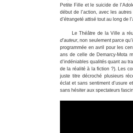
Petite Fille et le suicide de l’Ad
début de l’action, avec les autres
d’étrangeté attisé tout au long de l’
Le Théâtre de la Ville a réus
d’auteur
, non seulement parce qu’i
programmée en avril pour les cent
ans de celle de Demarcy-Mota m
d’indéniables qualités quant au trai
de la réalité à la fiction ?). Les c
juste titre décroché plusieurs ré
éclat et sans sentiment d’usure e
sans hésiter aux spectateurs fascin