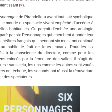
tentissant (
>
).
rsonnages
de Pirandello a avant tout l’air symbolique
ar le monde du spectacle vivant empêché d’accéder à
elles habituelles. On perçoit d’emblée une analogie
caparé par six Personnages qui cherchent à porter leur
 théâtres français qui, pendant six mois, ont continué
au public le fruit de leurs travaux. Pour les six
vés à la conscience du directeur, comme pour les
s coincés par la fermeture des salles, il s’agit de
eurs : sans cela, les uns comme les autres sont voués
ers ont échoué, les seconds ont réussi la réouverture
ur des spectateurs.