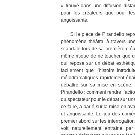
» trouvé dans une diffusion distan
pour les créateurs que pour les
angoissante.
Si la pièce de Pirandello représ
phénomène théâtral à travers un
scandale lors de sa première créa
même risque de ne toucher que qu
qui repose sur un débat esthétiqu
facilement que l’histoire introd
mélodramatiques rapidement ébau
débattre sur sa mise en scène.
Pirandello : comment rendre l’action
du spectateur pour le débat sur u
ce faire, a parié sur la mise en ava
et angoissante. Le jeu des comédi
premier abord sur les interrogation
voit naturellement entraîné pa