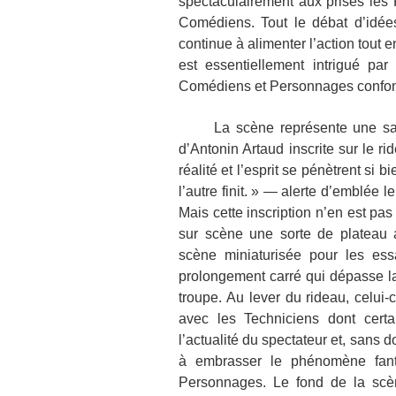
spectaculairement aux prises les
Comédiens. Tout le débat d’idées
continue à alimenter l’action tout 
est essentiellement intrigué par
Comédiens et Personnages confond
La scène représente une salle 
d’Antonin Artaud inscrite sur le r
réalité et l’esprit se pénètrent s
l’autre finit. » ― alerte d’emblée l
Mais cette inscription n’en est pas
sur scène une sorte de plateau 
scène miniaturisée pour les ess
prolongement carré qui dépasse la 
troupe. Au lever du rideau, celui
avec les Techniciens dont certa
l’actualité du spectateur et, sans 
à embrasser le phénomène fanta
Personnages. Le fond de la scèn