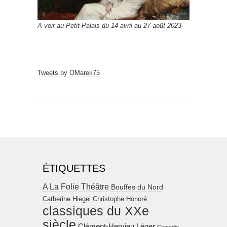
A voir au Petit-Palais du 14 avril au 27 août 2023
Tweets by OMarek75
ÉTIQUETTES
A La Folie Théâtre
Bouffes du Nord
Catherine Hiegel
Christophe Honoré
classiques du XXe
siècle
Clément-Hervieu Léger