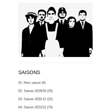
SAISONS
01- Hors saison
(6)
02- Saison 2019/20
(20)
03- Saison 2020-21
(22)
04- Saison 2021/22
(74)