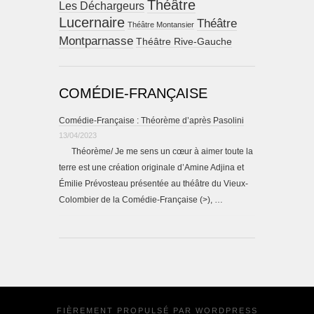
Théâtre
Les Déchargeurs
Lucernaire
Théâtre
Théâtre Montansier
Montparnasse
Théâtre Rive-Gauche
COMÉDIE-FRANÇAISE
Comédie-Française : Théorème d’après Pasolini
13/04/2023
Théorème/ Je me sens un cœur à aimer toute la
terre est une création originale d’Amine Adjina et
Émilie Prévosteau présentée au théâtre du Vieux-
Colombier de la Comédie-Française (>), …
FIÈREMENT PROPULSÉ PAR
WORDPRESS