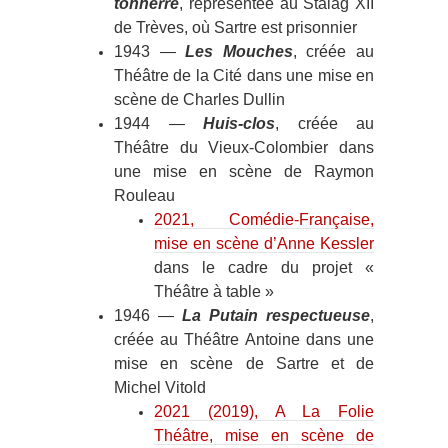
tonnerre
, représentée au Stalag XII
de Trèves, où Sartre est prisonnier
1943 —
Les Mouches
, créée au
Théâtre de la Cité dans une mise en
scène de Charles Dullin
1944 —
Huis-clos
, créée au
Théâtre du Vieux-Colombier dans
une mise en scène de Raymon
Rouleau
2021, Comédie-Française,
mise en scène d’Anne Kessler
dans le cadre du projet «
Théâtre à table »
1946 —
La Putain respectueuse
,
créée au Théâtre Antoine dans une
mise en scène de Sartre et de
Michel Vitold
2021 (2019), A La Folie
Théâtre, mise en scène de