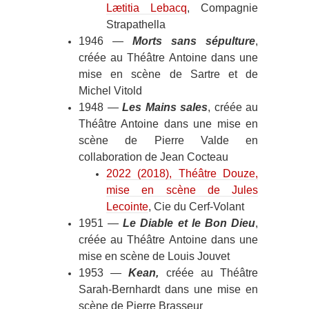
Lætitia Lebacq
, Compagnie
Strapathella
1946 —
Morts sans sépulture
,
créée au Théâtre Antoine dans une
mise en scène de Sartre et de
Michel Vitold
1948 —
Les Mains sales
, créée au
Théâtre Antoine dans une mise en
scène de Pierre Valde en
collaboration de Jean Cocteau
2022 (2018), Théâtre Douze,
mise en scène de Jules
Lecointe
, Cie du Cerf-Volant
1951 —
Le Diable et le Bon Dieu
,
créée au Théâtre Antoine dans une
mise en scène de Louis Jouvet
1953 —
Kean,
créée au Théâtre
Sarah-Bernhardt dans une mise en
scène de Pierre Brasseur