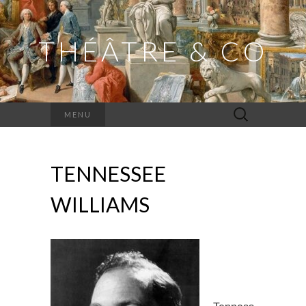
THÉÂTRE & CO
Rechercher :
MENU
TENNESSEE
WILLIAMS