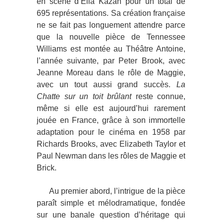
en scène d’Elia Kazan pour un total de
695 représentations. Sa création française
ne se fait pas longuement attendre parce
que la nouvelle pièce de Tennessee
Williams est montée au Théâtre Antoine,
l’année suivante, par Peter Brook, avec
Jeanne Moreau dans le rôle de Maggie,
avec un tout aussi grand succès.
La
Chatte sur un toit brûlant
reste connue,
même si elle est aujourd’hui rarement
jouée en France, grâce à son immortelle
adaptation pour le cinéma en 1958 par
Richards Brooks, avec Elizabeth Taylor et
Paul Newman dans les rôles de Maggie et
Brick.
Au premier abord, l’intrigue de la pièce
paraît simple et mélodramatique, fondée
sur une banale question d’héritage qui