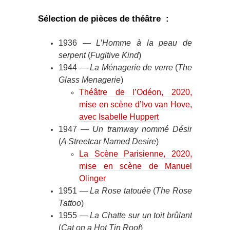
Sélection de pièces de théâtre :
1936 —
L’Homme à la peau de
serpent
(
Fugitive Kind
)
1944 —
La Ménagerie de verre
(
The
Glass Menagerie
)
Théâtre de l’Odéon, 2020,
mise en scène d’Ivo van Hove,
avec Isabelle Huppert
1947 —
Un tramway nommé Désir
(
A Streetcar Named Desire
)
La Scène Parisienne, 2020,
mise en scène de Manuel
Olinger
1951 —
La Rose tatouée
(
The Rose
Tattoo
)
1955 —
La Chatte sur un toit brûlant
(
Cat on a Hot Tin Roof
)