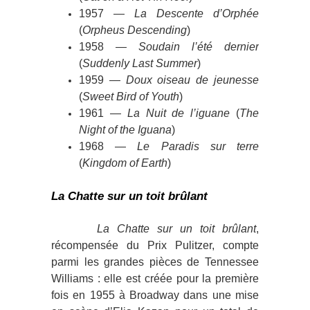
1957 —
La Descente d’Orphée
(
Orpheus Descending
)
1958 —
Soudain l’été dernier
(
Suddenly Last Summer
)
1959 —
Doux oiseau de jeunesse
(
Sweet Bird of Youth
)
1961 —
La Nuit de l’iguane
(
The
Night of the Iguana
)
1968 —
Le Paradis sur terre
(
Kingdom of Earth
)
La Chatte sur un toit brûlant
La Chatte sur un toit brûlant
,
récompensée du Prix Pulitzer, compte
parmi les grandes pièces de Tennessee
Williams : elle est créée pour la première
fois en 1955 à Broadway dans une mise