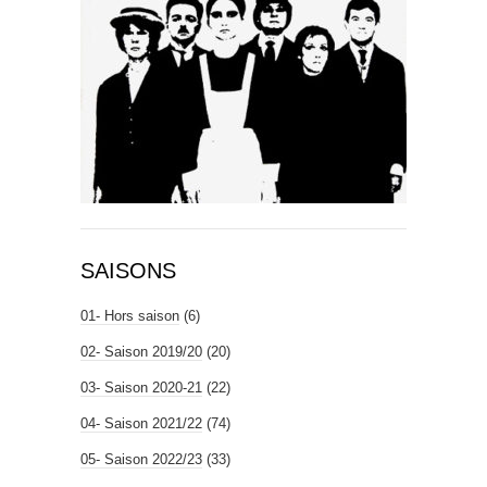
SAISONS
01- Hors saison
(6)
02- Saison 2019/20
(20)
03- Saison 2020-21
(22)
04- Saison 2021/22
(74)
05- Saison 2022/23
(33)