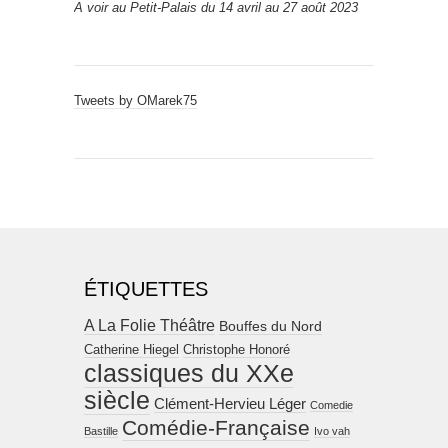
A voir au Petit-Palais du 14 avril au 27 août 2023
Tweets by OMarek75
ÉTIQUETTES
A La Folie Théâtre
Bouffes du Nord
Catherine Hiegel
Christophe Honoré
classiques du XXe
siècle
Clément-Hervieu Léger
Comedie
Comédie-Française
Bastille
Ivo vah