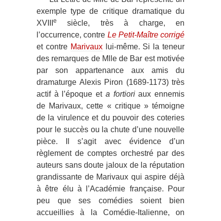
exemple type de critique dramatique du
e
XVIII
siècle, très à charge, en
l’occurrence, contre
Le Petit-Maître corrigé
et contre
Marivaux
lui-même. Si la teneur
des remarques de Mlle de Bar est motivée
par son appartenance aux amis du
dramaturge Alexis Piron (1689-1173) très
actif à l’époque et
a fortiori
aux ennemis
de Marivaux, cette « critique » témoigne
de la virulence et du pouvoir des coteries
pour le succès ou la chute d’une nouvelle
pièce. Il s’agit avec évidence d’un
règlement de comptes orchestré par des
auteurs sans doute jaloux de la réputation
grandissante de Marivaux qui aspire déjà
à être élu à l’Académie française. Pour
peu que ses comédies soient bien
accueillies à la Comédie-Italienne, on