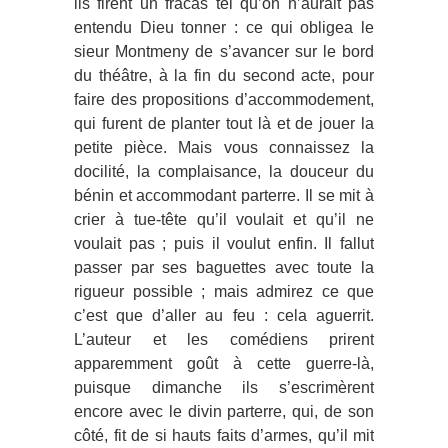
ils firent un fracas tel qu’on n’aurait pas
entendu Dieu tonner : ce qui obligea le
sieur Montmeny de s’avancer sur le bord
du théâtre, à la fin du second acte, pour
faire des propositions d’accommodement,
qui furent de planter tout là et de jouer la
petite pièce. Mais vous connaissez la
docilité, la complaisance, la douceur du
bénin et accommodant parterre. Il se mit à
crier à tue-tête qu’il voulait et qu’il ne
voulait pas ; puis il voulut enfin. Il fallut
passer par ses baguettes avec toute la
rigueur possible ; mais admirez ce que
c’est que d’aller au feu : cela aguerrit.
L’auteur et les comédiens prirent
apparemment goût à cette guerre-là,
puisque dimanche ils s’escrimèrent
encore avec le divin parterre, qui, de son
côté, fit de si hauts faits d’armes, qu’il mit