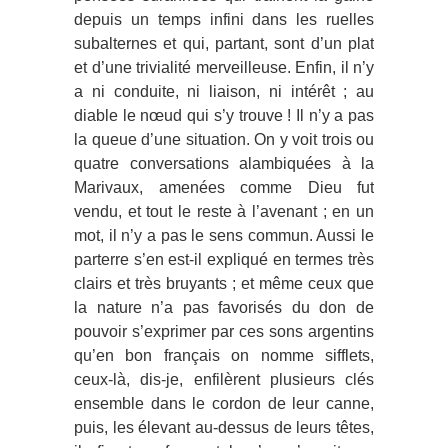
depuis un temps infini dans les ruelles
subalternes et qui, partant, sont d’un plat
et d’une trivialité merveilleuse. Enfin, il n’y
a ni conduite, ni liaison, ni intérêt ; au
diable le nœud qui s’y trouve ! Il n’y a pas
la queue d’une situation. On y voit trois ou
quatre conversations alambiquées à la
Marivaux, amenées comme Dieu fut
vendu, et tout le reste à l’avenant ; en un
mot, il n’y a pas le sens commun. Aussi le
parterre s’en est-il expliqué en termes très
clairs et très bruyants ; et même ceux que
la nature n’a pas favorisés du don de
pouvoir s’exprimer par ces sons argentins
qu’en bon français on nomme sifflets,
ceux-là, dis-je, enfilèrent plusieurs clés
ensemble dans le cordon de leur canne,
puis, les élevant au-dessus de leurs têtes,