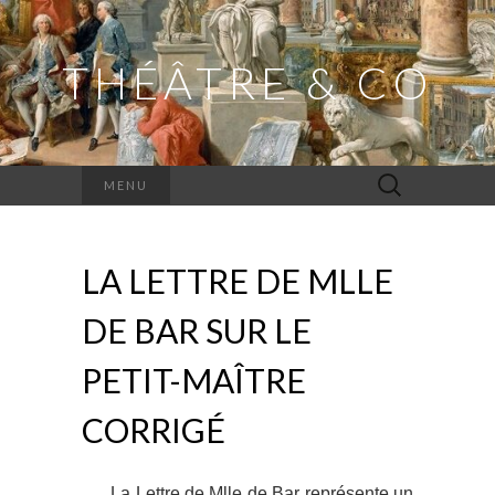
THÉÂTRE & CO
Rechercher :
MENU
LA LETTRE DE MLLE
DE BAR SUR LE
PETIT-MAÎTRE
CORRIGÉ
La Lettre de Mlle de Bar représente un