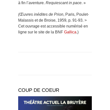
à fin l’aventure.
Requiescant in pace
. »
(Œuvres inédites de Prion
, Paris, Poulet-
Malassis et de Broise, 1959, p. 91-93. >
Cet ouvrage est accessible numérisé en
ligne sur le site de la BNF
Gallica
.)
COUP DE COEUR