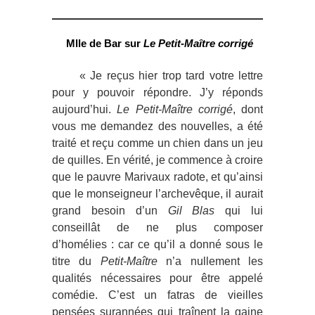
Mlle de Bar sur
Le Petit-Maître corrigé
« Je reçus hier trop tard votre lettre
pour y pouvoir répondre. J’y réponds
aujourd’hui.
Le Petit-Maître corrigé
, dont
vous me demandez des nouvelles, a été
traité et reçu comme un chien dans un jeu
de quilles. En vérité, je commence à croire
que le pauvre Marivaux radote, et qu’ainsi
que le monseigneur l’archevêque, il aurait
grand besoin d’un
Gil Blas
qui lui
conseillât de ne plus composer
d’homélies : car ce qu’il a donné sous le
titre du
Petit-Maître
n’a nullement les
qualités nécessaires pour être appelé
comédie. C’est un fatras de vieilles
pensées surannées qui traînent la gaine